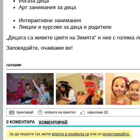
Йогаза деца
Арт занимания
Интерактивни занимания
Лекции и курсове за деца и родители
„Децата са живите цветя на Земята“ и ние с голяма л
Заповядайте, очакваме ви!
галерия
принтирай
изпрати на приятел
харесвам
(0)
0 КОМЕНТАРА
КОМЕНТИРАЙ
За да пишете тук, моля
влезте в профила си
или се
регистрирайте.