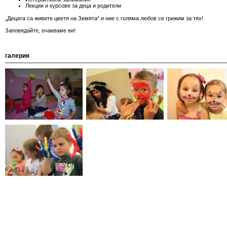
Лекции и курсове за деца и родители
„Децата са живите цветя на Земята“ и ние с голяма любов се грижим за тях!
Заповядайте, очакваме ви!
галерия