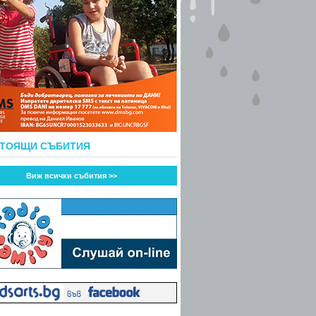
СТОЯЩИ СЪБИТИЯ
Виж всички събития >>