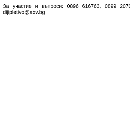
За участие и въпроси: 0896 616763, 0899 20707
dijipletivo@abv.bg