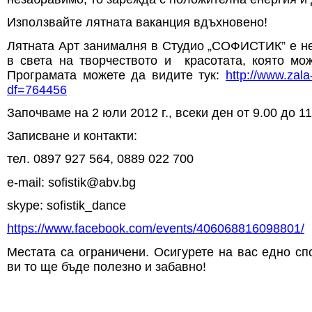
Използвайте лятната ваканция вдъхновено!
Лятната Арт занималня в Студио „СОФИСТИК” е н
в света на творчеството и красотата, която м
Програмата можете да видите тук:
http://www.zala
df=764456
Започваме на 2 юли 2012 г., всеки ден от 9.00 до 11
Записване и контакти:
тел. 0897 927 564, 0889 022 700
e-mail: sofistik@abv.bg
skype: sofistik_dance
https://www.facebook.com/events/406068816098801/
Местата са ограничени. Осигурете на вас едно сп
ви то ще бъде полезно и забавно!