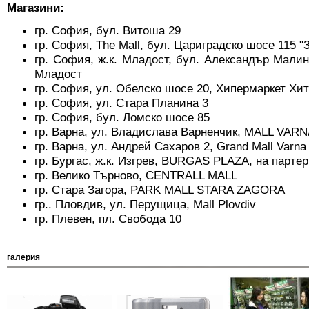
Магазини:
гр. София, бул. Витоша 29
гр. София, The Mall, бул. Цариградско шосе 115 "З
гр. София, ж.к. Младост, бул. Александър Мали
Младост
гр. София, ул. Обелско шосе 20, Хипермаркет Хи
гр. София, ул. Стара Планина 3
гр. София, бул. Ломско шосе 85
гр. Варна, ул. Владислaва Варненчик, MALL VARN
гр. Варна, ул. Андрей Сахаров 2, Grand Mall Varna
гр. Бургас, ж.к. Изгрев, BURGAS PLAZA, на партер
гр. Велико Търново, CENTRALL MALL
гр. Стара Загора, PARK MALL STARA ZAGORA
гр.. Пловдив, ул. Перущица, Mall Plovdiv
гр. Плевен, пл. Свобода 10
галерия