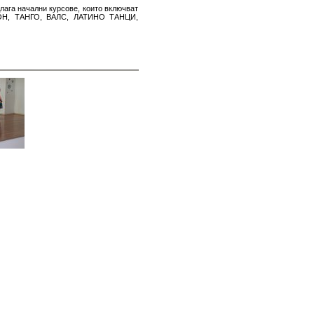
лага начални курсове, които включват
ОН, ТАНГО, ВАЛС, ЛАТИНО ТАНЦИ,