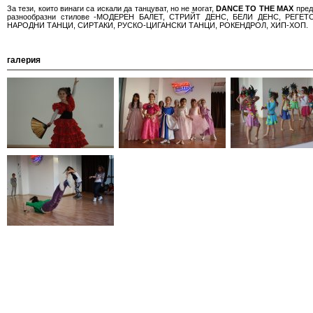
За тези, които винаги са искали да танцуват, но не могат,
DANCE TO THE MAX
пред
разнообразни стилове -МОДЕРЕН БАЛЕТ, СТРИЙТ ДЕНС, БЕЛИ ДЕНС, РЕГЕТ
НАРОДНИ ТАНЦИ, СИРТАКИ, РУСКО-ЦИГАНСКИ ТАНЦИ, РОКЕНДРОЛ, ХИП-ХОП.
галерия