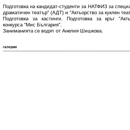
Подготовка на кандидат-студенти за НАТФИЗ за специа
драматичен театър" (АДТ) и "Актьорство за куклен теат
Подготовка за кастинги. Подготовка за кръг "Акт
конкурса "Мис България".
Заниманията се водят от Анелия Шишкова.
галерия