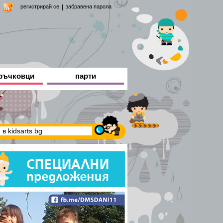
регистрирай се
|
забравена парола
ръчковци
парти