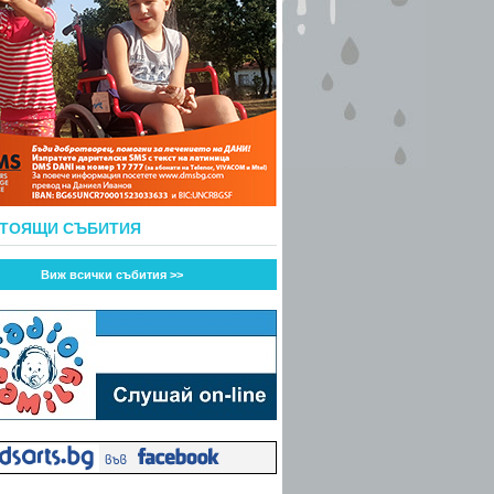
СТОЯЩИ СЪБИТИЯ
Виж всички събития >>