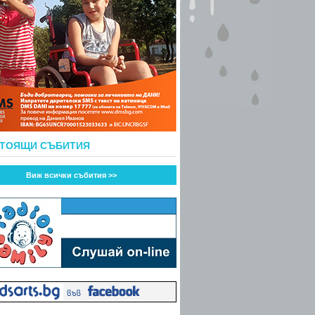
СТОЯЩИ СЪБИТИЯ
Виж всички събития >>