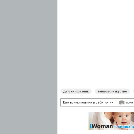
детски празник
танцово изкуство
Виж всички новини и събития >>
прин