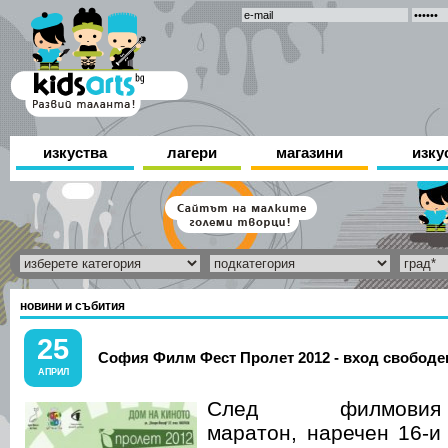
изкуства
лагери
магазини
изку
новини и събития
25
София Филм Фест Пролет 2012 - вход свободе
АПРИЛ
След филмовия
маратон, наречен 16-и