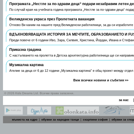
Програмата „Нестле за по-здрави деца“ подари незабравим летен д
По случай края на учебната година програмата „Нестле за по-здрави деца“ пода
Великденска украса през Пролетната ваканция
Отново Ви каним на нашите пред Великденски работилници, за да си изработите
ВДЪХНОВЯВАЩАТА ИСТОРИЯ ЗА МЕЧТИТЕ, ОБРАЗОВАНИЕТО И FU
Преди повече от 6 години Иво, Зара, Силвия, Христина, Йордан, Ивана и Стефа
Приказна градина
С настъпването на пролетта в Детска архитектурна работилница ще си направим
Музикална картина
Ателие за деца от 6 до 12 години „Музикална картина” е общ проект между отдел
Виж всички новини и събития >>
© 2026 Kids Dreams Ltd. Всички права запазени.
|
за нас
мъниста на едро
|
обувки за народни танци
|
скарпини софия
|
обувки за спо