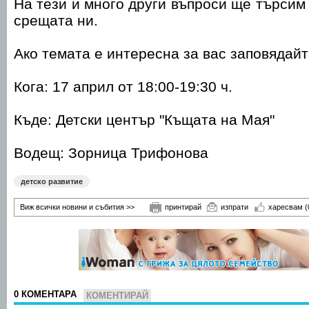
На тези и много други въпроси ще търсим
срещата ни.
Ако темата е интересна за вас заповядайт
Кога: 17 април от 18:00-19:30 ч.
Къде: Детски център "Къщата на Мая"
Водещ: Зорница Трифонова
детско развитие
Виж всички новини и събития >>
принтирай
изпрати
харесвам
(
0 КОМЕНТАРА
КОМЕНТИРАЙ