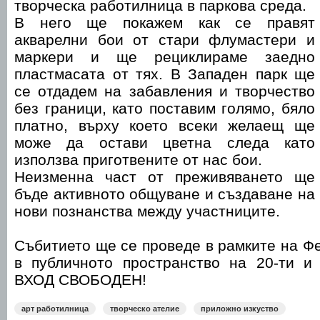
творческа работилница в паркова среда.
В него ще покажем как се правят
акварелни бои от стари флумастери и
маркери и ще рециклираме заедно
пластмасата от тях. В Западен парк ще
се отдадем на забавления и творчество
без граници, като поставим голямо, бяло
платно, върху което всеки желаещ ще
може да остави цветна следа като
използва приготвените от нас бои.
Неизменна част от преживяването ще
бъде активното общуване и създаване на
нови познанства между участниците.
Събитието ще се проведе в рамките на Фе
в публичното пространство на 20-ти и 
ВХОД СВОБОДЕН!
арт работилница
творческо ателие
приложно изкуство