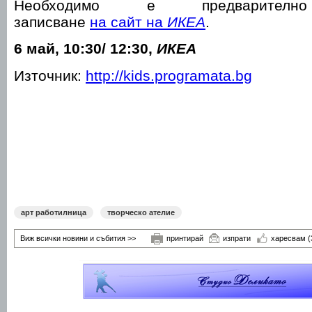
Необходимо е предварително
записване
на сайт на
ИКЕА
.
6 май, 10:30/ 12:30,
ИКЕА
Източник:
http://kids.programata.bg
арт работилница
творческо ателие
Виж всички новини и събития >>
принтирай
изпрати
харесвам
(