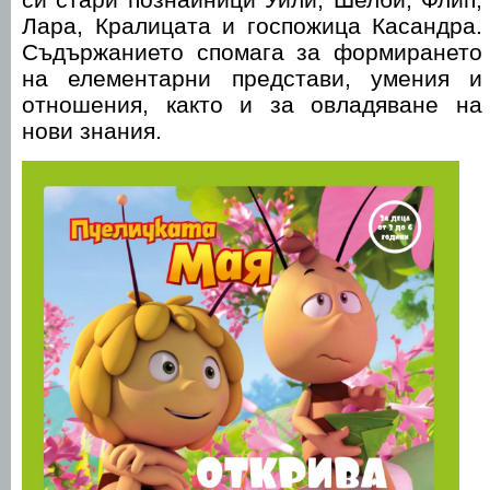
Лара, Кралицата и госпожица Касандра.
Съдържанието спомага за формирането
на елементарни представи, умения и
отношения, както и за овладяване на
нови знания.