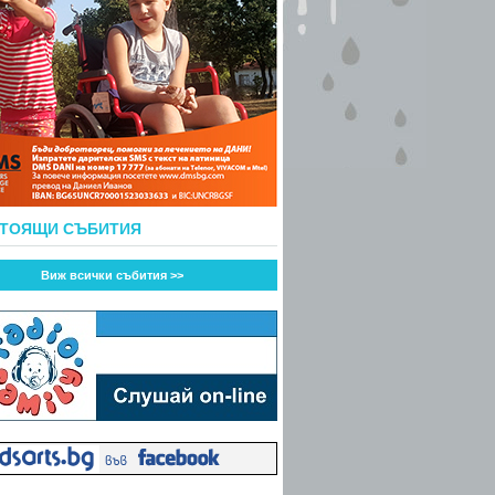
СТОЯЩИ СЪБИТИЯ
Виж всички събития >>