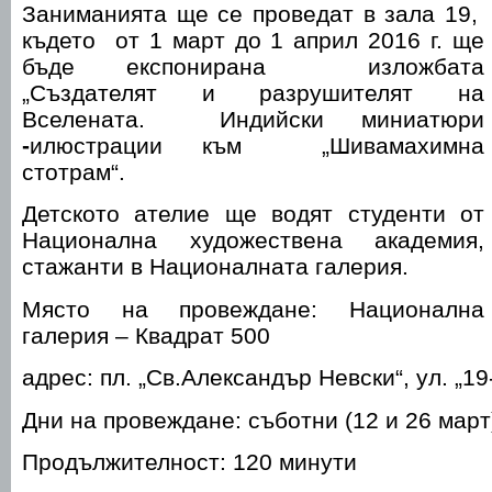
Заниманията ще се проведат в зала 19,
където от 1 март до 1 април 2016 г. ще
бъде експонирана изложбата
„Създателят и разрушителят на
Вселената. Индийски миниатюри
-
илюстрации към „Шивамахимна
стотрам“.
Детското ателие ще водят студенти от
Национална художествена академия,
стажанти в Националната галерия.
Място на провеждане: Национална
галерия – Квадрат 500
адрес: пл. „Св.Александър Невски“, ул. „1
Дни на провеждане: съботни (12 и 26 март
Продължителност: 120 минути