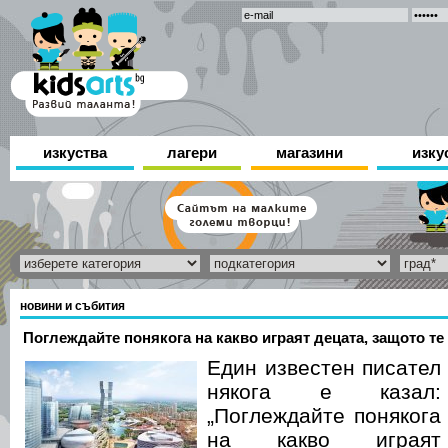
изкуства
лагери
магазини
изку
новини и събития
Поглеждайте понякога на какво играят децата, защото те
Един известен писател
някога е казал:
„Поглеждайте понякога
на какво играят