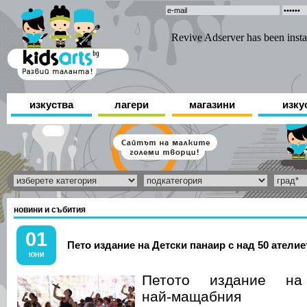
изкуства
лагери
магазини
изку
новини и събития
01
Пето издание на Детски панаир с над 50 ателие
ЮНИ
Петото издание на
най-мащабния