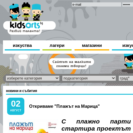
изкуства
лагери
магазини
изку
новини и събития
02
Откриваме "Плажът на Марица"
АВГУСТ
С плажно парти
стартира проектът