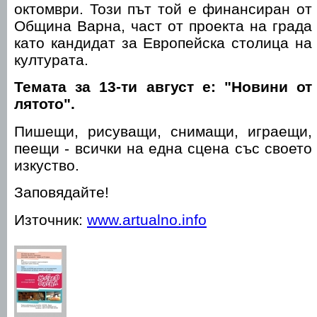
октомври. Този път той е финансиран от
Община Варна, част от проекта на града
като кандидат за Европейска столица на
културата.
Темата за 13-ти август е: "Новини от
лятото".
Пишещи, рисуващи, снимащи, играещи,
пеещи - всички на една сцена със своето
изкуство.
Заповядайте!
Източник:
www.artualno.info