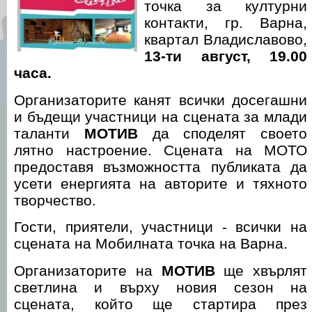
точка за културни
контакти, гр. Варна,
квартал Владиславово,
13-ти август, 19.00
часа.
Организаторите канят всички досегашни
и бъдещи участници на сцената за млади
таланти
МОТИВ
да споделят своето
лятно настроение. Сцената на МОТО
предоставя възможността публиката да
усети енергията на авторите и тяхното
творчество.
Гости, приятели, участници - всички на
сцената на Мобилната точка на Варна.
Организаторите на
МОТИВ
ще хвърлят
светлина и върху новия сезон на
сцената, който ще стартира през