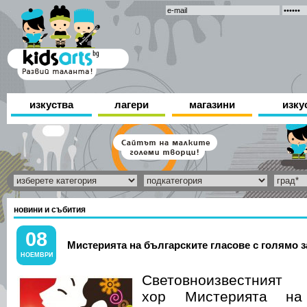
изкуства
лагери
магазини
изку
новини и събития
08
Мистерията на българските гласове с голямо 
НОЕМВРИ
Световноизвестният
хор Мистерията на