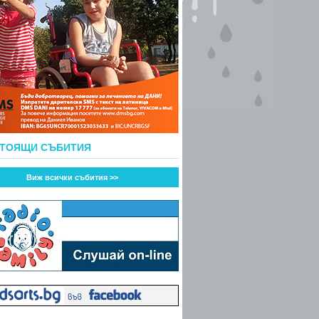
СТОЯЩИ СЪБИТИЯ
Виж всички събития >>