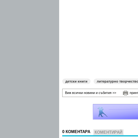
детски книги
литературно творчеств
Виж всички новини и събития >>
прин
0 КОМЕНТАРА
КОМЕНТИРАЙ