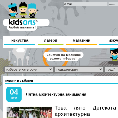
изкуства
лагери
магазини
изку
новини и събития
04
Лятна архитектурна занималня
ЮЛИ
Това лято Детската
архитектурна