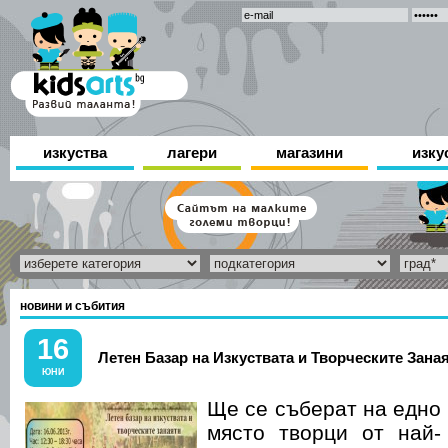
изкуства
лагери
магазини
изку
новини и събития
16
Летен Базар на Изкуствата и Творческите Зана
ЮНИ
Ще се съберат на едно
място творци от най-