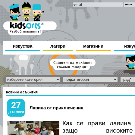
изкуства
лагери
магазини
изку
новини и събития
27
Лавина от приключения
ДЕКЕМВРИ
Как се прави лавина,
защо високите