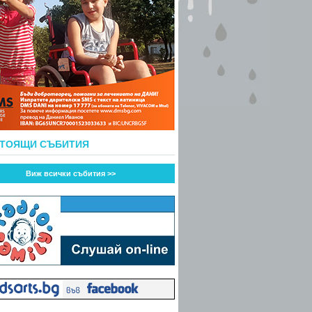
СТОЯЩИ СЪБИТИЯ
Виж всички събития >>