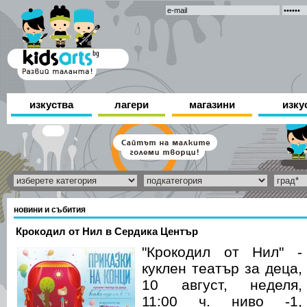
изкуства
лагери
магазини
изку
новини и събития
Крокодил от Нил в Сердика Център
"Крокодил от Нил" -
куклен театър за деца,
10 август, неделя,
11:00 ч. ниво -1,