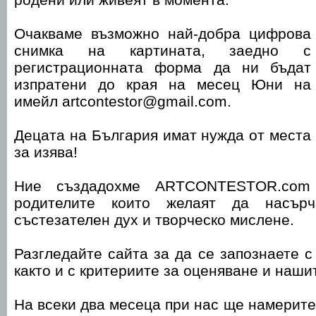
Очакваме възможно най-добра цифрова
снимка на картината, заедно с
регистрационната форма да ни бъдат
изпратени до края на месец Юни на
имейл artcontestor@gmail.com.
Децата на България имат нужда от места
за изява!
Ние създадохме ARTCONTESTOR.com
родителите които желаят да насърч
състезателен дух и творческо мислене.
Разгледайте сайта за да се запознаете с
както и с критериите за оценяване и наш
На всеки два месеца при нас ще намерите