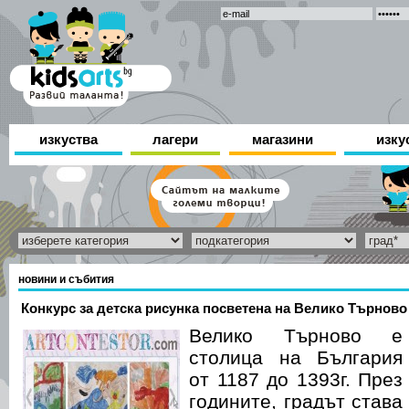
изкуства
лагери
магазини
изку
новини и събития
Конкурс за детска рисунка посветена на Велико Търново
Велико Търново е
столица на България
от 1187 до 1393г. През
годините, градът става