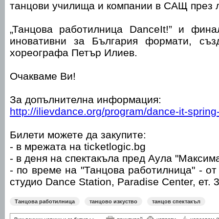
танцови училища и компании в САЩ през л
„Танцова работилница DanceIt!” и фина
иновативни за България формати, съз
хореографа Петър Илиев.
Очакваме Ви!
За допълнителна информация:
http://ilievdance.org/
program/
dance-it-spring
Билети можете да закупите:
- в мрежата на ticketlogic.bg
- в деня на спектакъла пред Аула "Максима
- по време на "Танцова работилница" - от 
студио Dance Station, Paradise Center, ет. 
Танцова работилница
танцово изкуство
танцов спектакъл