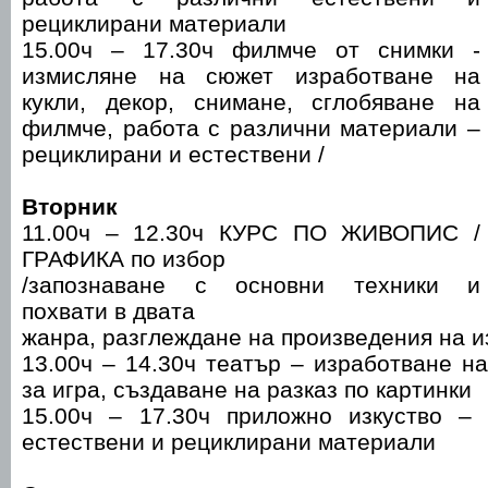
рециклирани материали
15.00ч – 17.30ч филмче от снимки -
измисляне на сюжет изработване на
кукли, декор, снимане, сглобяване на
филмче, работа с различни материали –
рециклирани и естествени /
Вторник
11.00ч – 12.30ч КУРС ПО ЖИВОПИС /
ГРАФИКА по избор
/запознаване с основни техники и
похвати в двата
жанра, разглеждане на произведения на и
13.00ч – 14.30ч театър – изработване на
за игра, създаване на разказ по картинки
15.00ч – 17.30ч приложно изкуство –
естествени и рециклирани материали