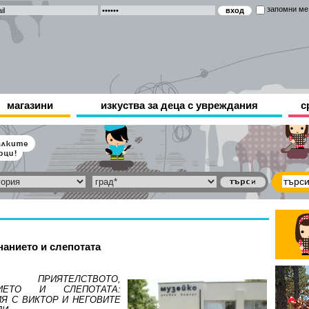
запомни ме
магазини
изкуства за деца с увреждания
с
нанието и слепотата
РИЯТЕЛСТВОТО,
НИЕТО И СЛЕПОТАТА:
Я С ВИКТОР И НЕГОВИТЕ