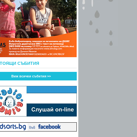
СТОЯЩИ СЪБИТИЯ
Виж всички събития >>