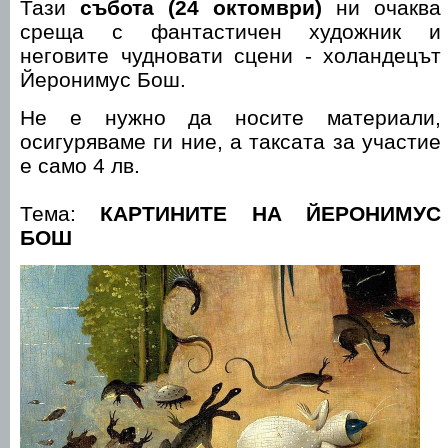
Тази
събота (24 октомври)
ни очаква
среща с фантастичен художник и
неговите чудновати сцени - холандецът
Йеронимус Бош.
Не е нужно да носите материали,
осигуряваме ги ние, а таксата за участие
е само 4 лв.
Тема:
КАРТИНИТЕ НА ЙЕРОНИМУС
БОШ