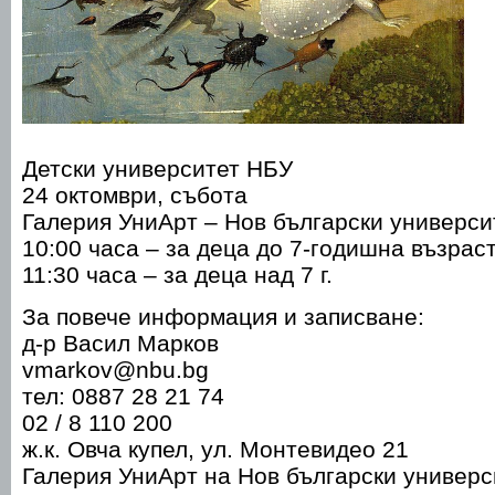
Детски университет НБУ
24 октомври, събота
Галерия УниАрт – Нов български универси
10:00 часа – за деца до 7-годишна възрас
11:30 часа – за деца над 7 г.
За повече информация и записване:
д-р Васил Марков
vmarkov@nbu.bg
тел: 0887 28 21 74
02 / 8 110 200
ж.к. Овча купел, ул. Монтевидео 21
Галерия УниАрт на Нов български универс