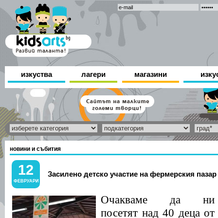
изкуства
лагери
магазини
изку
новини и събития
12
Засилено детско участие на фермерския пазар
ФЕВРУАРИ
Очакваме да ни
посетят над 40 деца от