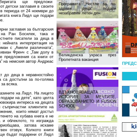
 Веригата ще предложи
Програмата „Нестле за по-
от детски заглавия в своите
здрави деца“ подари
 в периода от 24 ноември до
незабравим летен ден
ригата книга Лидл ще подари
ие.
ярни заглавия за българския
” на Ран Босилек, така и
естните писатели за деца в
 нейната интерпретация на
ман с „Амели различната”,
Вивиан Френч с „Там долу в
Великденска украса през
те предложения са книги от
Пролетната ваканция
” на немския автор Андреас
ПРЕД
ат до деца в неравностойно
 са достъпни за по-голяма
 за всяка.
ВДЪХНОВЯВАЩАТА
азините на Лидл. На лицето
ИСТОРИЯ ЗА МЕЧТИТЕ,
 подари на дете”, като целта
ОБРАЗОВАНИЕТО И FUSION
ровокира интереса на децата
SCHOOL
и съпричастни клиентите на
ожение, които нямат достъп
тенето на хубава книга е не
 и облеклото, то изгражда
приобщава, затова искаме
вен отзвук. Колкото книги
 ще бъдат подарени от Лидл