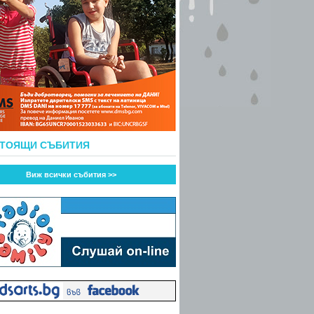
СТОЯЩИ СЪБИТИЯ
Виж всички събития >>