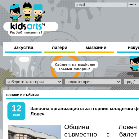
изкуства
лагери
магазини
изку
новини и събития
12
Започна организацията за първия младежки ф
Ловеч
ЮНИ
Община Ловеч
съвместно с балет