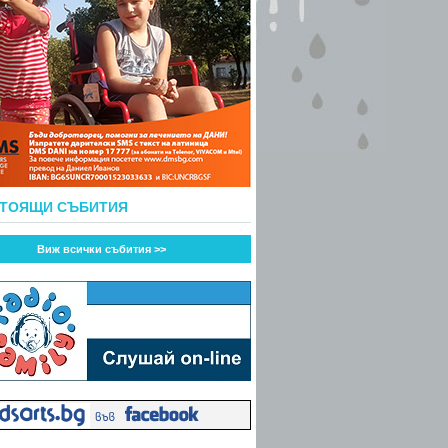
СТОЯЩИ СЪБИТИЯ
Виж всички събития >>