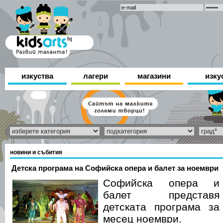
изкуства
лагери
магазини
изку
новини и събития
Детска програма на Софийска опера и балет за ноември
Софийска опера и
балет представя
детската програма за
месец ноември.