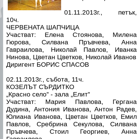
01.11.2013г., петък,
10ч.
ЧЕРВЕНАТА ШАПЧИЦА
Участват: Елена Стоянова, Милена
Гюрова, Силвана Пръвчева, Анна
Гавраилова, Николай Павлов, Иванка
Нинова, Цветан Цветков, Николай Иванов
Диригент БОРИС СПАСОВ
02.11.2013г., събота, 11ч.
КОЗЕЛЪТ СЪРДИТКО
„Красно село” - зала „Елит”
Участват: Мария Павлова, Гергана
Дудина, Антония Иванова, Антон Радев,
Юлиана Иванова, Цветан Цветков, Емил
Павлов, Сребрина Секулова, Силвана
Пръвчева, Стоил Георгиев, Анна
Гавраилова