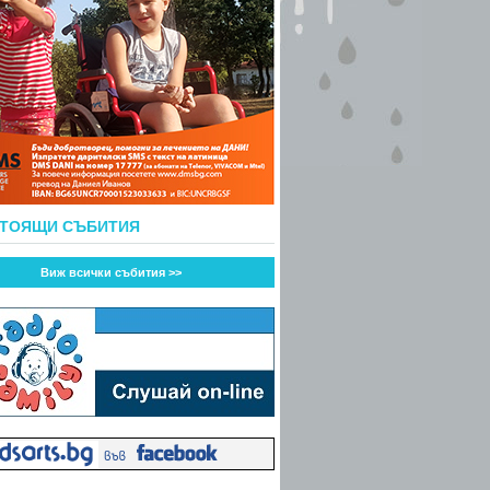
СТОЯЩИ СЪБИТИЯ
Виж всички събития >>