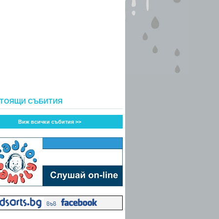
СТОЯЩИ СЪБИТИЯ
Виж всички събития >>