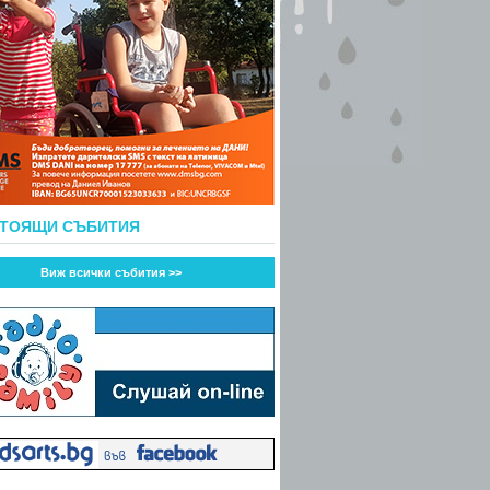
СТОЯЩИ СЪБИТИЯ
Виж всички събития >>