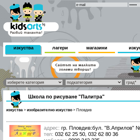
изкуства
лагери
магазини
изку
Школа по рисуване "Палитра"
изкуства
>
изобразително изкуство
>
Пловдив
адрес:
гр. Пловдив:бул. "В.Априлов" 
тел:
032 62 25 50, 032 62 80 36