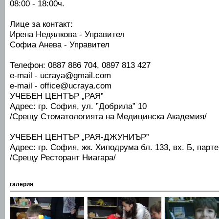
08:00 - 18:00ч.
Лице за контакт:
Ирена Недялкова - Управител
Софиа Анева - Управител
Телефон: 0887 886 704, 0897
e-mail - ucraya@gmai
e-mail - office@uc
УЧЕБЕН ЦЕНТЪР „РАЯ”
Адрес: гр. София, ул. ”Добрила” 10
/Срещу Стоматологията на Медицинска Академия/
УЧЕБЕН ЦЕНТЪР „РАЯ-ДЖУНИЪР”
Адрес: гр. София, жк. Хиподрума бл. 133, вх. Б, парте
/Срещу Ресторант Ниагара/
галерия