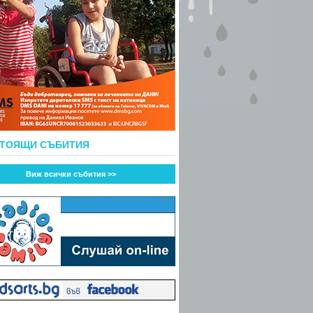
СТОЯЩИ СЪБИТИЯ
Виж всички събития >>