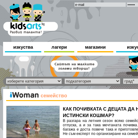
изкуства
лагери
магазини
изку
семейство
КАК ПОЧИВКАТА С ДЕЦАТА ДА 
ИСТИНСКИ КОШМАР?
В разгара на летния сезон всяко семейс
отпуска, а и за така мечтаната почивка
багажа е доста повече така и приготовле
Не съм експерт по организиране на семей