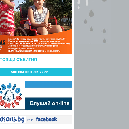
СТОЯЩИ СЪБИТИЯ
Виж всички събития >>