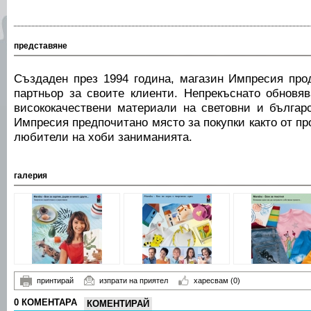
представяне
Създаден през 1994 година, магазин Импресия пр
партньор за своите клиенти. Непрекъснато обновя
висококачествени материали на световни и българ
Импресия предпочитано място за покупки както от пр
любители на хоби заниманията.
галерия
принтирай
изпрати на приятел
харесвам
(0)
0 КОМЕНТАРА
КОМЕНТИРАЙ