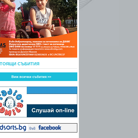
СТОЯЩИ СЪБИТИЯ
Виж всички събития >>